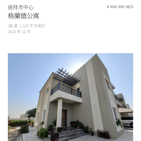
迪拜市中心
4 600 000
AED
格蘭德公寓
2
臥室,
1 137
平方英尺
2022 年 12 月