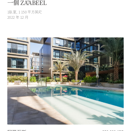
一個 ZA'ABEEL
1
臥室,
1 150
平方英尺
2022 年 12 月