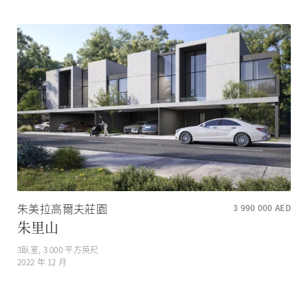
朱美拉高爾夫莊園
3 990 000
AED
朱里山
3
臥室,
3 000
平方英尺
2022 年 12 月