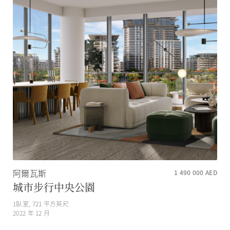
阿爾瓦斯
1 490 000
AED
城市步行中央公園
1
臥室,
721
平方英尺
2022 年 12 月