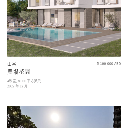
山谷
5 100 000
AED
農場花園
4
臥室,
8 000
平方英尺
2022 年 12 月