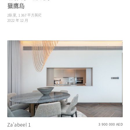
獵鷹島
2
臥室,
1 367
平方英尺
2022 年 12 月
Za'abeel 1
3 900 000
AED