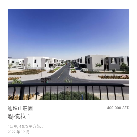
迪拜山莊園
400 000
AED
錫德拉 1
4
臥室,
4 875
平方英尺
2022 年 12 月