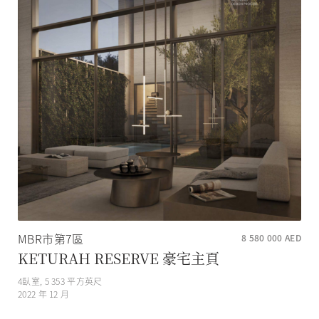
MBR市第7區
8 580 000
AED
KETURAH RESERVE 豪宅主頁
4
臥室,
5 353
平方英尺
2022 年 12 月