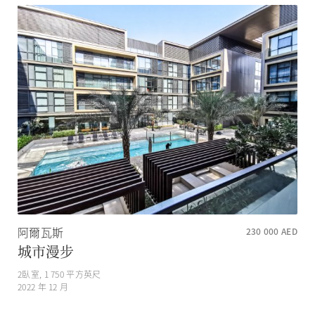
阿爾瓦斯
230 000
AED
城市漫步
2
臥室,
1 750
平方英尺
2022 年 12 月