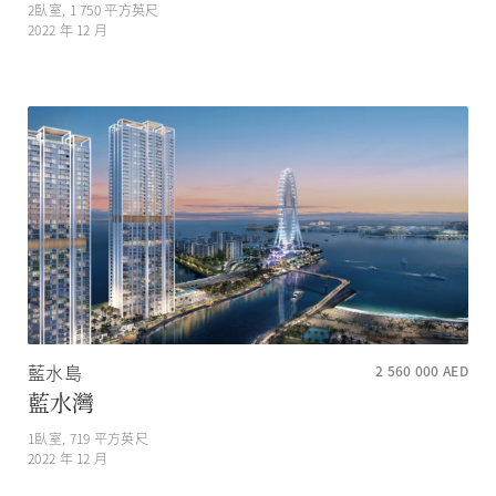
2
臥室,
1 750
平方英尺
2022 年 12 月
藍水島
2 560 000
AED
藍水灣
1
臥室,
719
平方英尺
2022 年 12 月