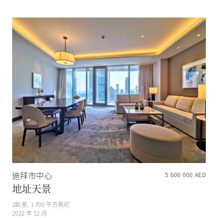
迪拜市中心
5 600 000
AED
地址天景
2
臥室,
1 700
平方英尺
2022 年 12 月