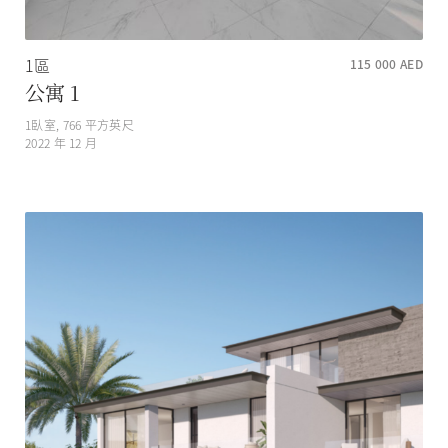
1區
115 000
AED
公寓 1
1
臥室,
766
平方英尺
2022 年 12 月