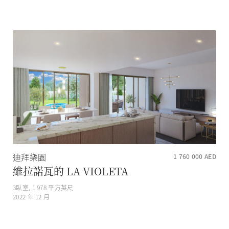
迪拜樂園
1 760 000
AED
維拉諾瓦的 LA VIOLETA
3
臥室,
1 978
平方英尺
2022 年 12 月