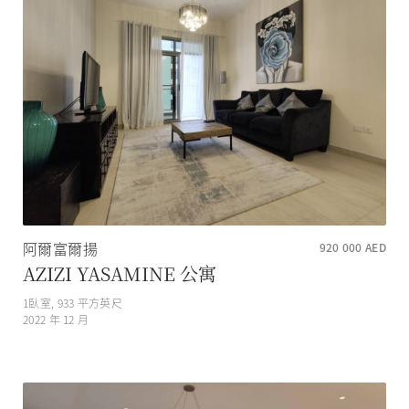
阿爾富爾揚
920 000
AED
AZIZI YASAMINE 公寓
1
臥室,
933
平方英尺
2022 年 12 月