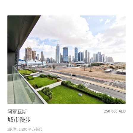
阿爾瓦斯
250 000
AED
城市漫步
2
臥室,
1 890
平方英尺