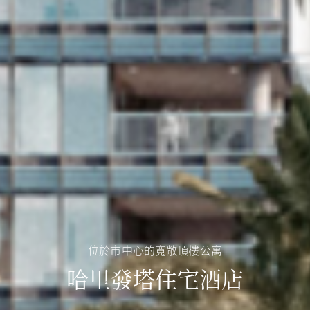
位於市中心的寬敞頂樓公寓
哈里發塔住宅酒店