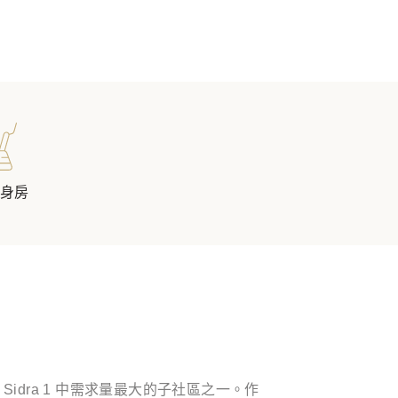
健身房
idra 1 中需求量最大的子社區之一。作