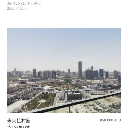
3
臥室,
5 735
平方英尺
2022 年 12 月
朱美拉村圈
850 000
AED