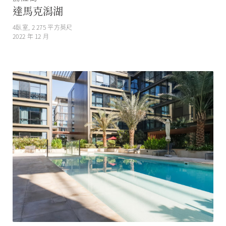
達馬克潟湖
4
臥室,
2 275
平方英尺
2022 年 12 月