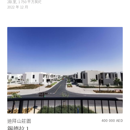
2
臥室,
1 750
平方英尺
2022 年 12 月
迪拜山莊園
400 000
AED
錫德拉 1