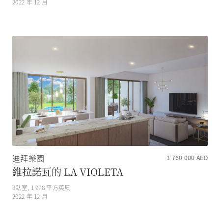
2022 年 12 月
迪拜樂園
1 760 000
AED
維拉諾瓦的 LA VIOLETA
3
臥室,
1 978
平方英尺
2022 年 12 月