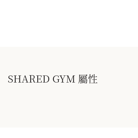
SHARED GYM 屬性