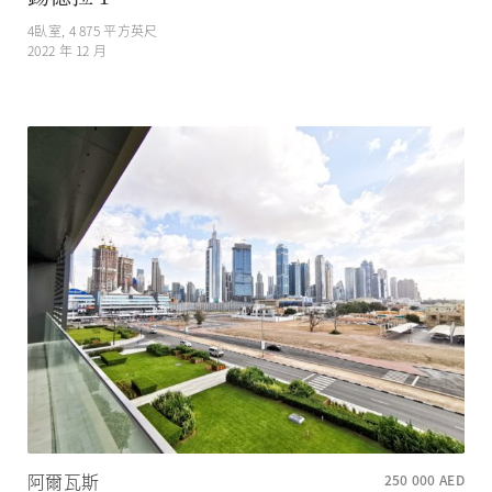
4
臥室,
4 875
平方英尺
2022 年 12 月
阿爾瓦斯
250 000
AED