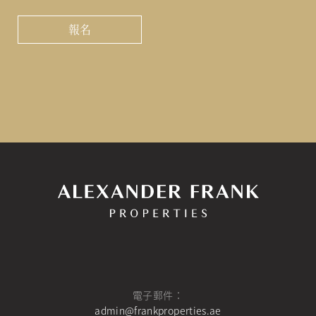
驗
證
碼
電子郵件：
admin@frankproperties.ae