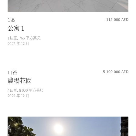
1區
115 000
AED
公寓 1
1
臥室,
766
平方英尺
2022 年 12 月
山谷
5 100 000
AED
農場花園
4
臥室,
8 000
平方英尺
2022 年 12 月