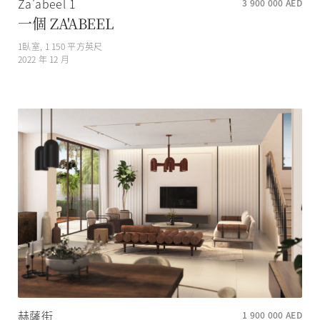
Za'abeel 1
3 900 000
AED
一個 ZA'ABEEL
1
臥室,
1 150
平方英尺
2022 年 12 月
赫薩街
1 900 000
AED