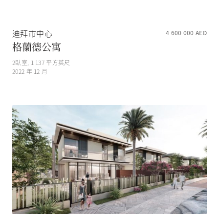
迪拜市中心
4 600 000
AED
格蘭德公寓
2
臥室,
1 137
平方英尺
2022 年 12 月