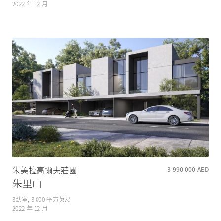
2022 年 12 月
朱美拉高爾夫莊園
3 990 000
AED
朱里山
3
臥室,
3 000
平方英尺
2022 年 12 月