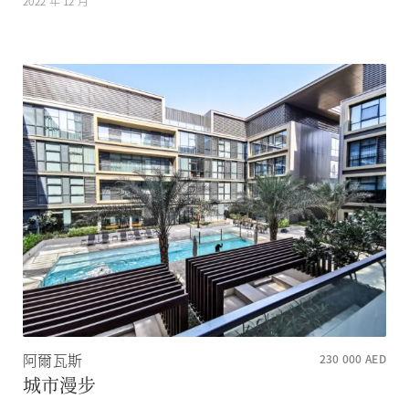
2022 年 12 月
阿爾瓦斯
230 000
AED
城市漫步