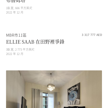
布魯姆塔
1
臥室,
666
平方英尺
2022 年 12 月
MBR市11區
3 317 777
AED
ELLIE SAAB 在田野裡爭鋒
3
臥室,
2 775
平方英尺
2022 年 12 月