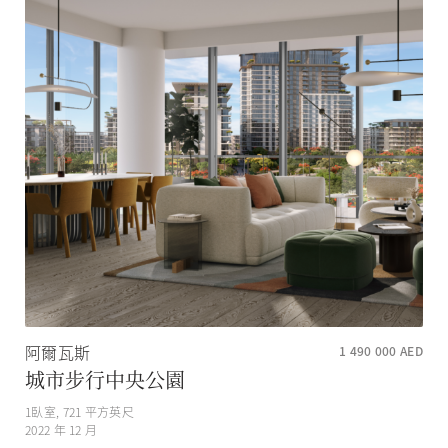
阿爾瓦斯
1 490 000
AED
城市步行中央公園
1
臥室,
721
平方英尺
2022 年 12 月