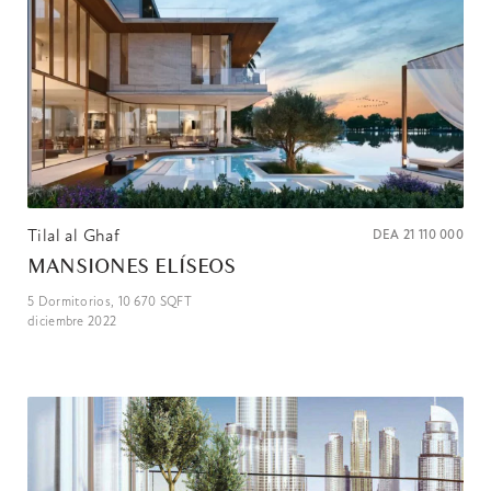
Tilal al Ghaf
DEA
21 110 000
MANSIONES ELÍSEOS
5
Dormitorios,
10 670
SQFT
diciembre 2022