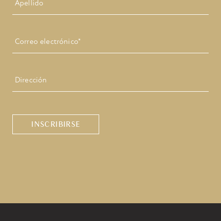
Ultimo
Correo
electrónico
*
Dirección
CAPTCHA