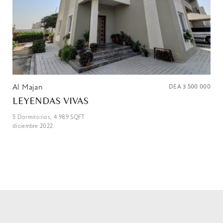
Al Majan
DEA
3 500 000
LEYENDAS VIVAS
5
Dormitorios,
4 989
SQFT
diciembre 2022