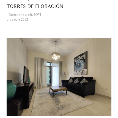
TORRES DE FLORACIÓN
1
Dormitorios,
666
SQFT
diciembre 2022