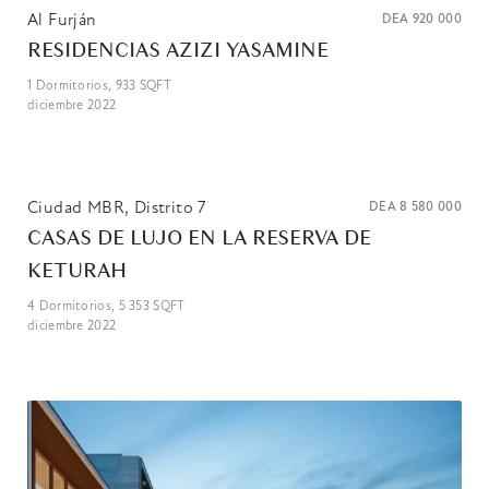
Al Furján
DEA
920 000
RESIDENCIAS AZIZI YASAMINE
1
Dormitorios,
933
SQFT
diciembre 2022
Ciudad MBR, Distrito 7
DEA
8 580 000
CASAS DE LUJO EN LA RESERVA DE
KETURAH
4
Dormitorios,
5 353
SQFT
diciembre 2022