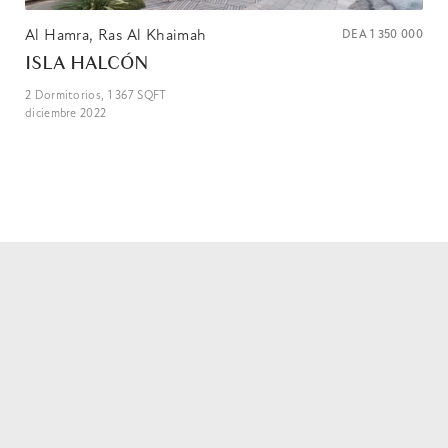
Al Hamra, Ras Al Khaimah
DEA
1 350 000
ISLA HALCÓN
2
Dormitorios,
1 367
SQFT
diciembre 2022