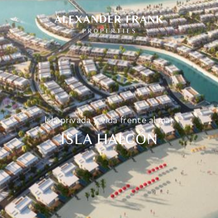
Isla privada y vida frente al mar
ISLA HALCÓN