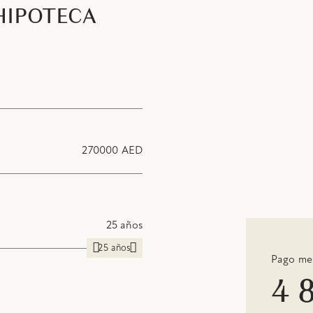
HIPOTECA
270000 AED
25 años
25 años
Pago me
4 