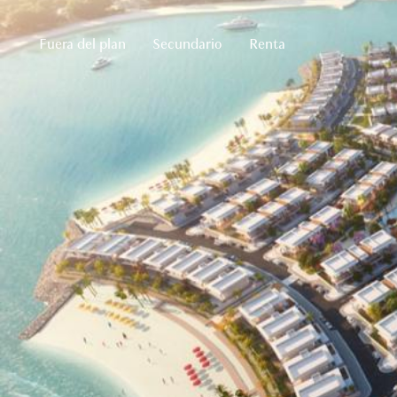
Fuera del plan
Secundario
Renta