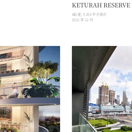
KETURAH RESERV
4
臥室,
5 353
平方英尺
2022 年 12 月