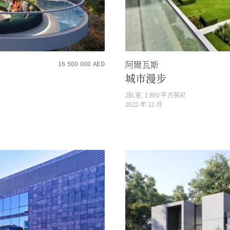
阿爾瓦斯
16 500 000
AED
城市漫步
2
臥室,
1 890
平方英尺
2022 年 12 月