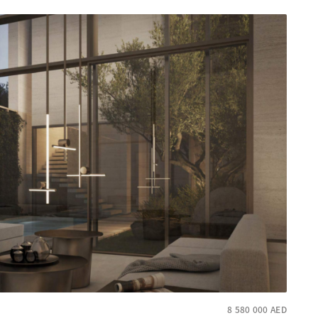
8 580 000
AED