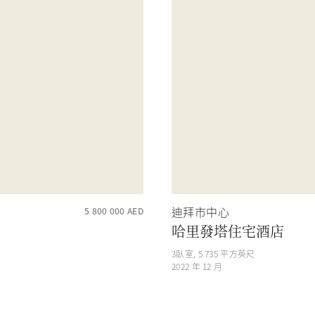
迪拜市中心
5 800 000
AED
哈里發塔住宅酒店
3
臥室,
5 735
平方英尺
2022 年 12 月