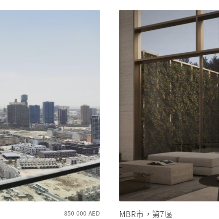
MBR市，第7區
850 000
AED