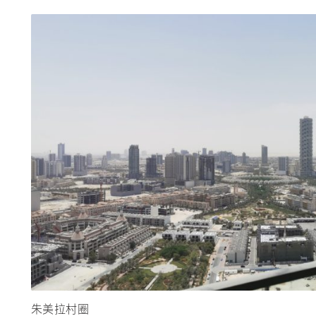
朱美拉村圈