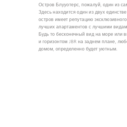
Остров Блууотерс, пожалуй, один из с
Здесь находится один из двух единствен
остров имеет репутацию эксклюзивного 
лучших апартаментов с лучшими видами
Будь то бесконечный вид на море или в
и горизонтом JBR на заднем плане, люб
домом, определенно будет уютным.