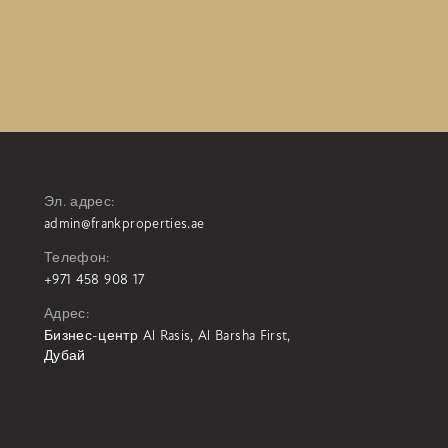
Эл. адрес:
admin@frankproperties.ae
Телефон:
+971 458 908 17
Адрес:
Бизнес-центр Al Rasis, Al Barsha First,
Дубай