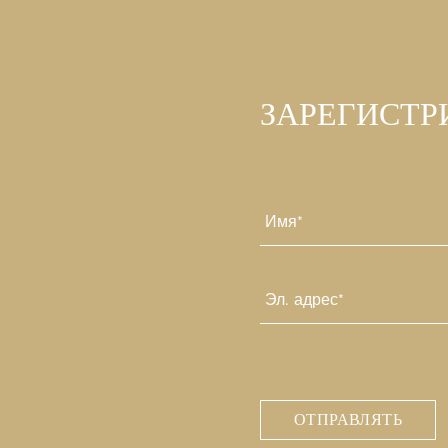
ЗАРЕГИСТР
Имя
*
Первый
Эл.
почта
*
CAPTCHA