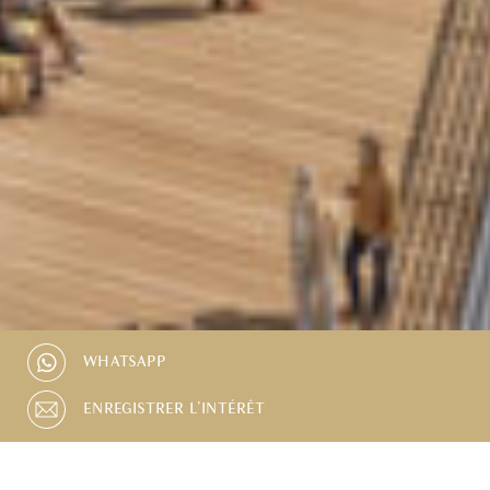
WHATSAPP
ENREGISTRER L'INTÉRÊT
PISCINE
PLACE DE