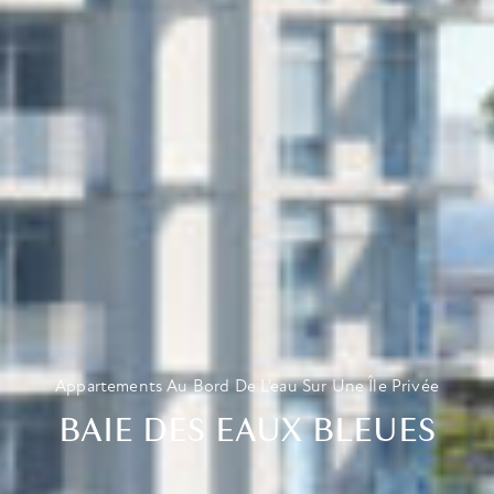
Appartements Au Bord De L'eau Sur Une Île Privée
BAIE DES EAUX BLEUES