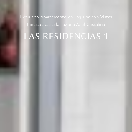
Exquisito Apartamento en Esquina con Vistas
Inmaculadas a la Laguna Azul Cristalina
LAS RESIDENCIAS 1