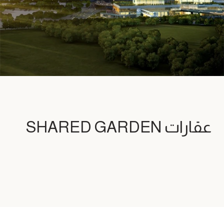
عقارات SHARED GARDEN