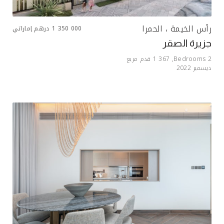
رأس الخيمة ، الحمرا
1 350 000
درهم إماراتي
جزيرة الصقر
2
Bedrooms,
1 367
قدم مربع
ديسمبر 2022