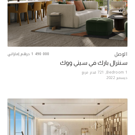
الوصل
1 490 000
درهم إماراتي
سنترال بارك في سيتي ووك
1
Bedroom,
721
قدم مربع
ديسمبر 2022