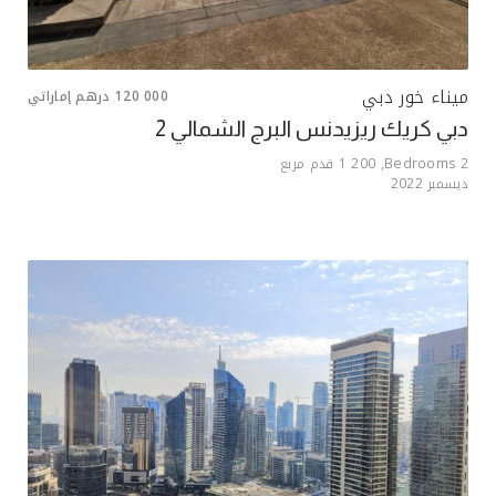
ميناء خور دبي
120 000
درهم إماراتي
دبي كريك ريزيدنس البرج الشمالي 2
2
Bedrooms,
1 200
قدم مربع
ديسمبر 2022