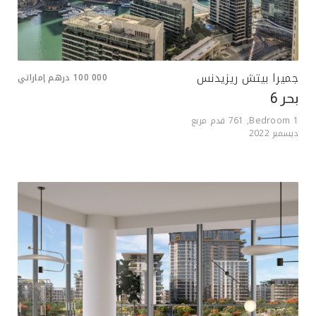
جميرا بيتش ريزيدنس
100 000
درهم إماراتي
بحر 6
1
Bedroom,
761
قدم مربع
ديسمبر 2022