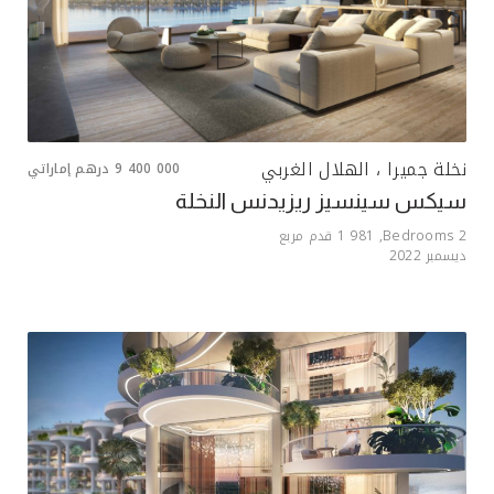
نخلة جميرا ، الهلال الغربي
9 400 000
درهم إماراتي
سيكس سينسيز ريزيدنس النخلة
2
Bedrooms,
1 981
قدم مربع
ديسمبر 2022