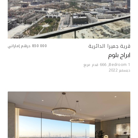
قرية جميرا الدائرية
850 000
درهم إماراتي
ابراج بلوم
1
Bedroom,
666
قدم مربع
ديسمبر 2022