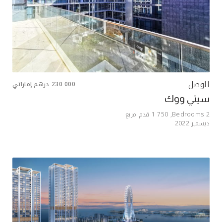
الوصل
230 000
درهم إماراتي
سيتي ووك
2
Bedrooms,
1 750
قدم مربع
ديسمبر 2022