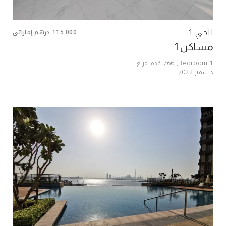
الحي 1
115 000
درهم إماراتي
مساكن 1
1
Bedroom,
766
قدم مربع
ديسمبر 2022