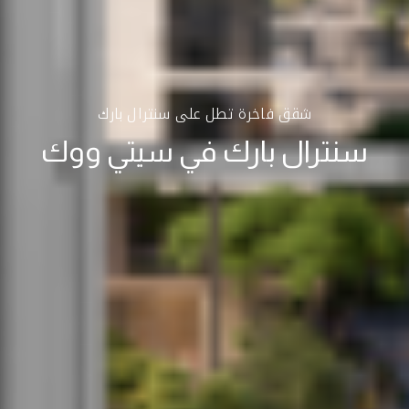
شقق فاخرة تطل على سنترال بارك
سنترال بارك في سيتي ووك