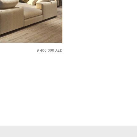
9 400 000
AED