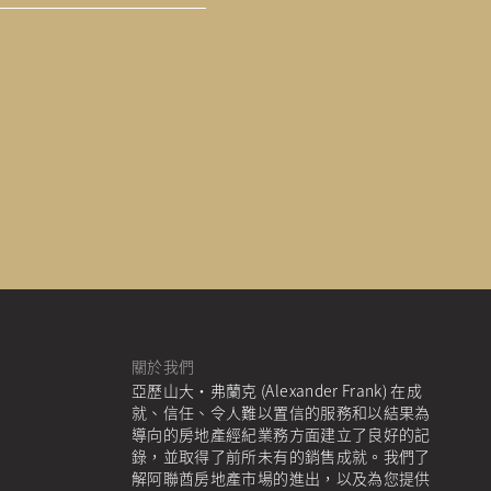
關於我們
亞歷山大·弗蘭克 (Alexander Frank) 在成
就、信任、令人難以置信的服務和以結果為
導向的房地產經紀業務方面建立了良好的記
錄，並取得了前所未有的銷售成就。我們了
解阿聯酋房地產市場的進出，以及為您提供