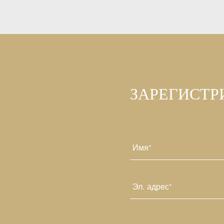
ЗАРЕГИСТР
Имя
*
Первый
Эл.
почта
*
CAPTCHA