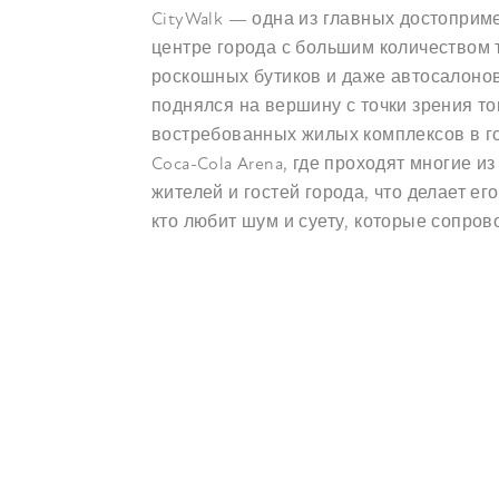
CityWalk — одна из главных достоприм
центре города с большим количеством т
роскошных бутиков и даже автосалонов
поднялся на вершину с точки зрения то
востребованных жилых комплексов в го
Coca-Cola Arena, где проходят многие и
жителей и гостей города, что делает е
кто любит шум и суету, которые сопро