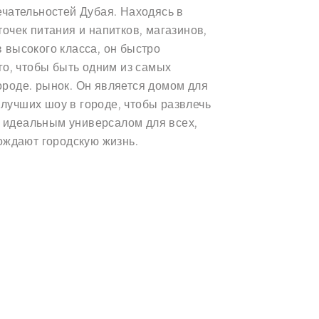
ечательностей Дубая. Находясь в
очек питания и напитков, магазинов,
 высокого класса, он быстро
го, чтобы быть одним из самых
роде. рынок. Он является домом для
з лучших шоу в городе, чтобы развлечь
го идеальным универсалом для всех,
вождают городскую жизнь.