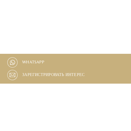
WHATSAPP
ЗАРЕГИСТРИРОВАТЬ ИНТЕРЕС
БАССЕЙН
ЛИФТ
МЕСТО ДЛЯ
ЧАСТНЫЙ БАЛКОН
ПАРКОВКИ