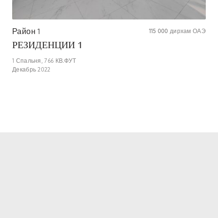
Район 1
115 000
дирхам ОАЭ
РЕЗИДЕНЦИИ 1
1
Спальня,
766
КВ.ФУТ
Декабрь 2022