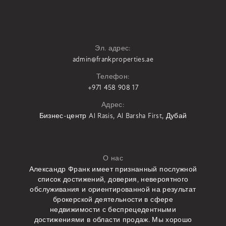
Эл. адрес:
admin@frankproperties.ae
Телефон:
+971 458 908 17
Адрес:
Бизнес-центр Al Rasis, Al Barsha First, Дубай
О нас
Александр Франк имеет признанный послужной
список достижений, доверия, невероятного
обслуживания и ориентированной на результат
брокерской деятельности в сфере
недвижимости с беспрецедентными
достижениями в области продаж. Мы хорошо