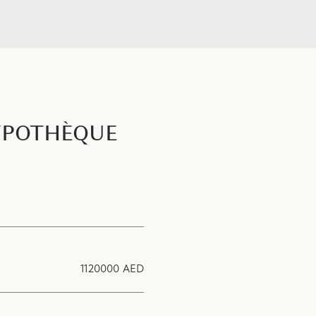
YPOTHÈQUE
1120000 AED