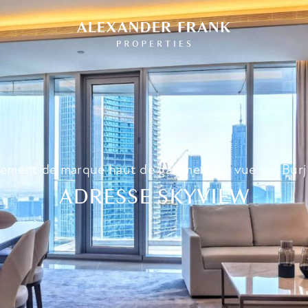
ement de marque haut de gamme avec vue sur Burj 
ADRESSE SKYVIEW