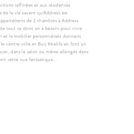
itions raffinées et aux résidences
s de la vie savent qu'Address est
 appartement de 2 chambres à Address
de tout ce dont on a besoin pour vivre
n et le mobilier personnalisés donnent
le centre-ville et Burj Khalifa en font un
alcon, dans le salon ou même allongés dans
ont cette vue fantastique. .