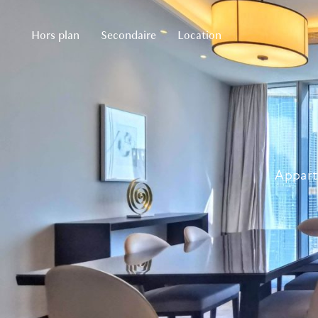
Hors plan
Secondaire
Location
Appart