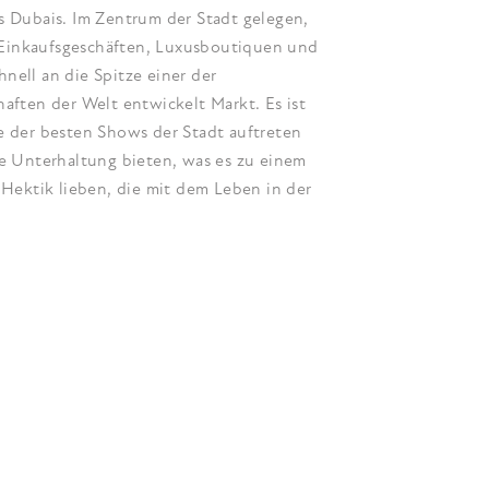
s Dubais. Im Zentrum der Stadt gelegen,
 Einkaufsgeschäften, Luxusboutiquen und
nell an die Spitze einer der
ten der Welt entwickelt Markt. Es ist
le der besten Shows der Stadt auftreten
 Unterhaltung bieten, was es zu einem
e Hektik lieben, die mit dem Leben in der