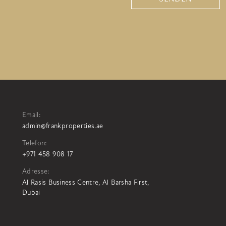
Email:
admin@frankproperties.ae
Telefon:
+971 458 908 17
Adresse:
Al Rasis Business Centre, Al Barsha First,
Dubai