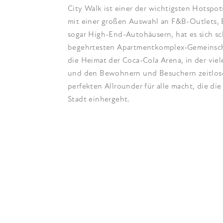
City Walk ist einer der wichtigsten Hotspot
mit einer großen Auswahl an F&B-Outlets,
sogar High-End-Autohäusern, hat es sich sch
begehrtesten Apartmentkomplex-Gemeinschaf
die Heimat der Coca-Cola Arena, in der vie
und den Bewohnern und Besuchern zeitlose
perfekten Allrounder für alle macht, die di
Stadt einhergeht.