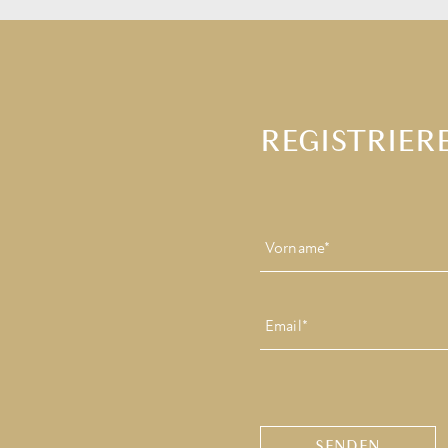
REGISTRIERE
Name
*
Zuerst
Email
*
CAPTCHA