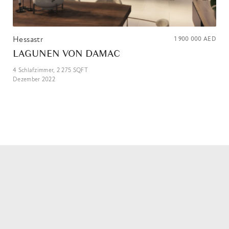
Hessastr
1 900 000
AED
LAGUNEN VON DAMAC
4
Schlafzimmer,
2 275
SQFT
Dezember 2022