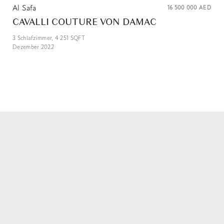
Al Safa
16 500 000
AED
CAVALLI COUTURE VON DAMAC
3
Schlafzimmer,
4 251
SQFT
Dezember 2022