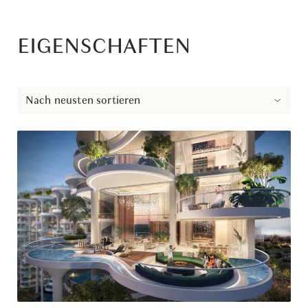
EIGENSCHAFTEN
Nach neusten sortieren