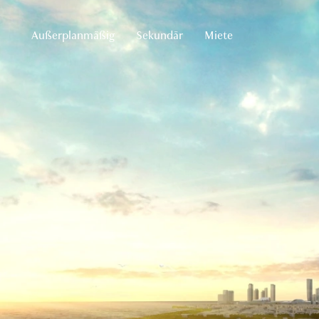
Außerplanmäßig
Sekundär
Miete