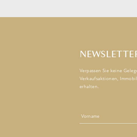
NEWSLETTE
Verpassen Sie keine Geleg
Verkaufsaktionen, Immobi
erhalten.
Name
Zuerst
Email
*