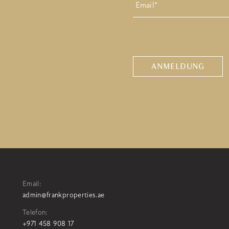
CAPTCHA
Email:
admin@frankproperties.ae
Telefon:
+971 458 908 17