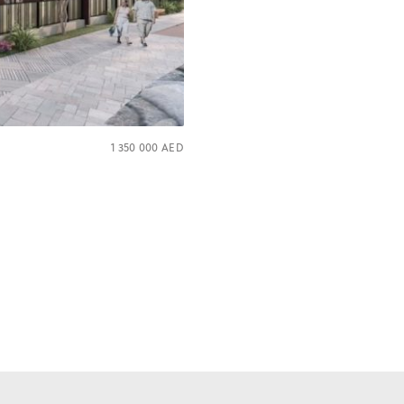
1 350 000
AED