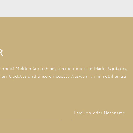
R
enheit! Melden Sie sich an, um die neuesten Markt-Updates,
lien-Updates und unsere neueste Auswahl an Immobilien zu
Letzte
Adresse