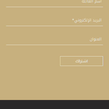
آخر
البريد
الإلكتروني
*
العنوان
اختبار
CAPTCHA