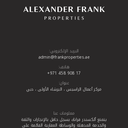
البريد الإلكتروني:
admin@frankproperties.ae
هاتف:
+971 458 908 17
عنوان:
مركز أعمال الراسيس ، البرشاء الأولى ، دبي
معلومات عنا
يتمتع ألكسندر فرانك بسجل حافل بالإنجازات والثقة
والخدمة المذهلة والوساطة العقارية القائمة على